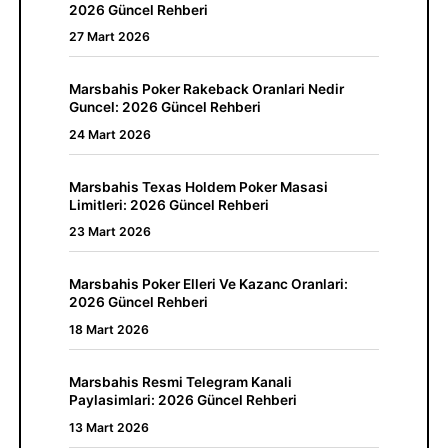
2026 Güncel Rehberi
27 Mart 2026
Marsbahis Poker Rakeback Oranlari Nedir
Guncel: 2026 Güncel Rehberi
24 Mart 2026
Marsbahis Texas Holdem Poker Masasi
Limitleri: 2026 Güncel Rehberi
23 Mart 2026
Marsbahis Poker Elleri Ve Kazanc Oranlari:
2026 Güncel Rehberi
18 Mart 2026
Marsbahis Resmi Telegram Kanali
Paylasimlari: 2026 Güncel Rehberi
13 Mart 2026