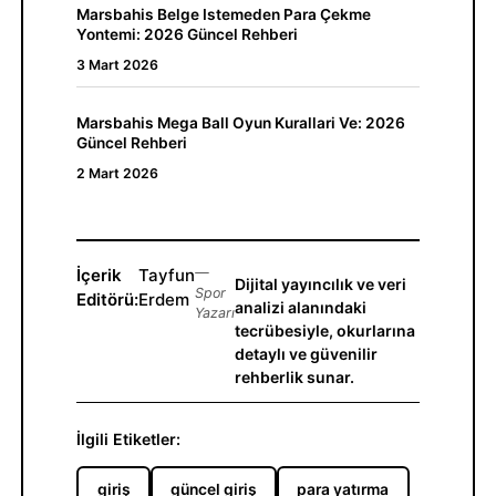
Marsbahis Belge Istemeden Para Çekme
Yontemi: 2026 Güncel Rehberi
3 Mart 2026
Marsbahis Mega Ball Oyun Kurallari Ve: 2026
Güncel Rehberi
2 Mart 2026
İçerik
Tayfun
—
Dijital yayıncılık ve veri
Spor
Editörü:
Erdem
analizi alanındaki
Yazarı
tecrübesiyle, okurlarına
detaylı ve güvenilir
rehberlik sunar.
İlgili Etiketler:
giriş
güncel giriş
para yatırma