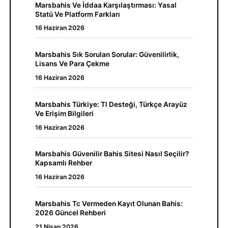
Marsbahis Ve İddaa Karşılaştırması: Yasal
Statü Ve Platform Farkları
16 Haziran 2026
Marsbahis Sık Sorulan Sorular: Güvenilirlik,
Lisans Ve Para Çekme
16 Haziran 2026
Marsbahis Türkiye: Tl Desteği, Türkçe Arayüz
Ve Erişim Bilgileri
16 Haziran 2026
Marsbahis Güvenilir Bahis Sitesi Nasıl Seçilir?
Kapsamlı Rehber
16 Haziran 2026
Marsbahis Tc Vermeden Kayıt Olunan Bahis:
2026 Güncel Rehberi
21 Nisan 2026