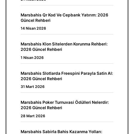
Marsbahis Qr Kod Ve Cepbank Yatırım: 2026
Güncel Rehberi
14 Nisan 2026
Marsbahis Klon Sitelerden Korunma Rehberi:
2026 Güncel Rehberi
1 Nisan 2026
Marsbahis Slotlarda Freespini Parayla Satin Al:
2026 Güncel Rehberi
31 Mart 2026
Marsbahis Poker Turnuvasi Ödülleri Nelerdir:
2026 Güncel Rehberi
28 Mart 2026
Marsbahis Sabirla Bahis Kazanma Yolları: