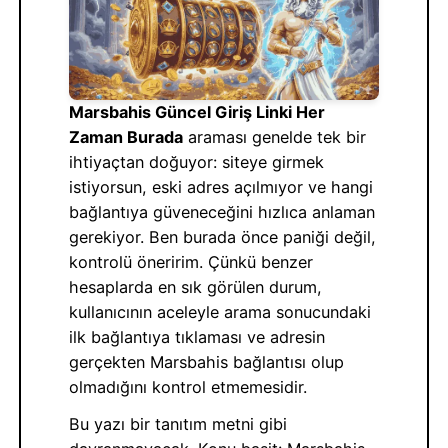
Marsbahis Güncel Giriş Linki Her
Zaman Burada
araması genelde tek bir
ihtiyaçtan doğuyor: siteye girmek
istiyorsun, eski adres açılmıyor ve hangi
bağlantıya güveneceğini hızlıca anlaman
gerekiyor. Ben burada önce paniği değil,
kontrolü öneririm. Çünkü benzer
hesaplarda en sık görülen durum,
kullanıcının aceleyle arama sonucundaki
ilk bağlantıya tıklaması ve adresin
gerçekten Marsbahis bağlantısı olup
olmadığını kontrol etmemesidir.
Bu yazı bir tanıtım metni gibi