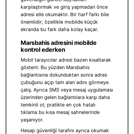
karşılaştırmak ve giriş yapmadan önce
adresi elle okumaktır. Bir harf farkı bile
önemlidir; özellikle mobilde küçük
ekranda bu fark daha kolay kaçar.
Marsbahis adresini mobilde
kontrol ederken
Mobil tarayıcılar adresi bazen kısaltarak
gösterir. Bu yüzden Marsbahis
bağlantısına dokunduktan sonra adres
çubuğunu açıp tam alan adını görmeye
çalış. Ayrıca SMS veya mesaj uygulaması
üzerinden gelen bağlantılara karşı daha
temkinli ol; pratikte en çok hatalı
tıklama bu kısa mesaj sahnelerinde
yaşanıyor.
Hesap güvenliği tarafını ayrıca okumak