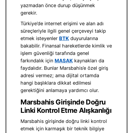
yazmadan önce durup düşünmek
gerekir.
Türkiye’de internet erişimi ve alan adı
süreçleriyle ilgili genel çerçeveyi takip
etmek isteyenler
BTK
duyurularına
bakabilir. Finansal hareketlerde kimlik ve
işlem güvenliği tarafında genel
farkındalık için
MASAK
kaynakları da
faydalıdır. Bunlar Marsbahis’e özel giriş
adresi vermez; ama dijital ortamda
hangi başlıklara dikkat edilmesi
gerektiğini anlamaya yardımcı olur.
Marsbahis Girişinde Doğru
Linki Kontrol Etme Alışkanlığı
Marsbahis girişinde doğru linki kontrol
etmek için karmaşık bir teknik bilgiye