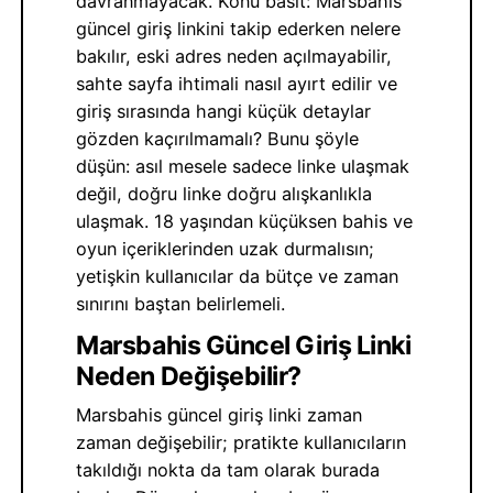
davranmayacak. Konu basit: Marsbahis
güncel giriş linkini takip ederken nelere
bakılır, eski adres neden açılmayabilir,
sahte sayfa ihtimali nasıl ayırt edilir ve
giriş sırasında hangi küçük detaylar
gözden kaçırılmamalı? Bunu şöyle
düşün: asıl mesele sadece linke ulaşmak
değil, doğru linke doğru alışkanlıkla
ulaşmak. 18 yaşından küçüksen bahis ve
oyun içeriklerinden uzak durmalısın;
yetişkin kullanıcılar da bütçe ve zaman
sınırını baştan belirlemeli.
Marsbahis Güncel Giriş Linki
Neden Değişebilir?
Marsbahis güncel giriş linki zaman
zaman değişebilir; pratikte kullanıcıların
takıldığı nokta da tam olarak burada