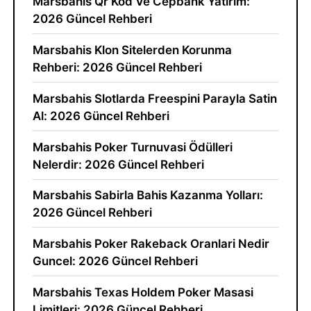
Marsbahis Qr Kod Ve Cepbank Yatırım:
2026 Güncel Rehberi
Marsbahis Klon Sitelerden Korunma
Rehberi: 2026 Güncel Rehberi
Marsbahis Slotlarda Freespini Parayla Satin
Al: 2026 Güncel Rehberi
Marsbahis Poker Turnuvasi Ödülleri
Nelerdir: 2026 Güncel Rehberi
Marsbahis Sabirla Bahis Kazanma Yolları:
2026 Güncel Rehberi
Marsbahis Poker Rakeback Oranlari Nedir
Guncel: 2026 Güncel Rehberi
Marsbahis Texas Holdem Poker Masasi
Limitleri: 2026 Güncel Rehberi