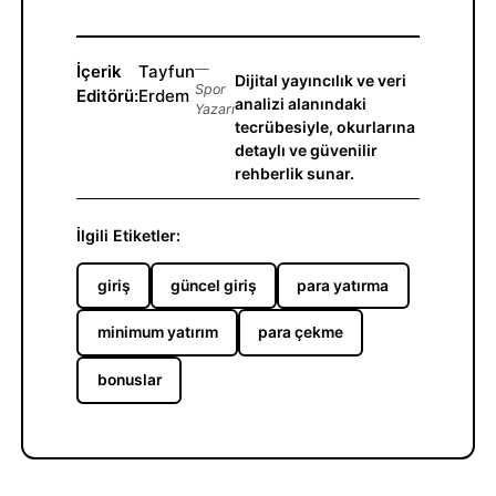
İçerik
Tayfun
—
Dijital yayıncılık ve veri
Spor
Editörü:
Erdem
analizi alanındaki
Yazarı
tecrübesiyle, okurlarına
detaylı ve güvenilir
rehberlik sunar.
İlgili Etiketler:
giriş
güncel giriş
para yatırma
minimum yatırım
para çekme
bonuslar