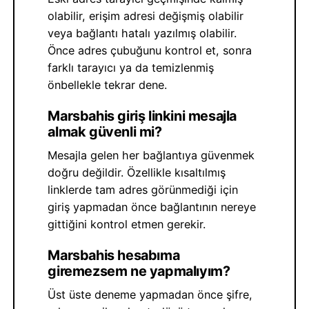
olabilir, erişim adresi değişmiş olabilir
veya bağlantı hatalı yazılmış olabilir.
Önce adres çubuğunu kontrol et, sonra
farklı tarayıcı ya da temizlenmiş
önbellekle tekrar dene.
Marsbahis giriş linkini mesajla
almak güvenli mi?
Mesajla gelen her bağlantıya güvenmek
doğru değildir. Özellikle kısaltılmış
linklerde tam adres görünmediği için
giriş yapmadan önce bağlantının nereye
gittiğini kontrol etmen gerekir.
Marsbahis hesabıma
giremezsem ne yapmalıyım?
Üst üste deneme yapmadan önce şifre,