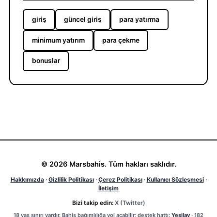
giriş
güncel giriş
para yatırma
minimum yatırım
para çekme
bonuslar
© 2026 Marsbahis. Tüm hakları saklıdır.
Hakkımızda
·
Gizlilik Politikası
·
Çerez Politikası
·
Kullanıcı Sözleşmesi
·
İletişim
Bizi takip edin:
X (Twitter)
18 yaş sınırı vardır. Bahis bağımlılığa yol açabilir; destek hattı:
Yeşilay
· 182