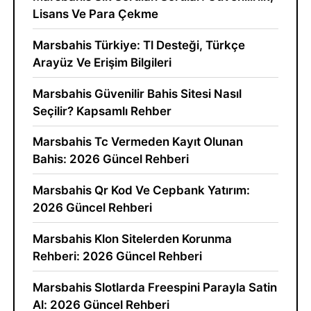
Lisans Ve Para Çekme
Marsbahis Türkiye: Tl Desteği, Türkçe
Arayüz Ve Erişim Bilgileri
Marsbahis Güvenilir Bahis Sitesi Nasıl
Seçilir? Kapsamlı Rehber
Marsbahis Tc Vermeden Kayıt Olunan
Bahis: 2026 Güncel Rehberi
Marsbahis Qr Kod Ve Cepbank Yatırım:
2026 Güncel Rehberi
Marsbahis Klon Sitelerden Korunma
Rehberi: 2026 Güncel Rehberi
Marsbahis Slotlarda Freespini Parayla Satin
Al: 2026 Güncel Rehberi