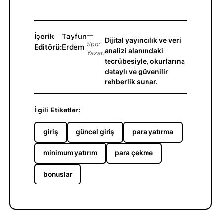
İçerik
Tayfun
—
Dijital yayıncılık ve veri
Spor
Editörü:
Erdem
analizi alanındaki
Yazarı
tecrübesiyle, okurlarına
detaylı ve güvenilir
rehberlik sunar.
İlgili Etiketler:
giriş
güncel giriş
para yatırma
minimum yatırım
para çekme
bonuslar