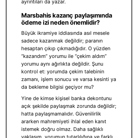
ayrıntıları da yazar.
Marsbahis kazanç paylaşımında
ödeme izi neden önemlidir?
Büyük ikramiye iddiasında asıl mesele
sadece kazanmak değildir; paranın
hesaptan çıkıp çıkmadığıdır. O yüzden
“kazandım” yorumu ile “çekim aldım”
yorumu aynı ağırlıkta değildir. Şunu
kontrol et: yorumda çekim talebinin
zamanı, işlem sonucu ve varsa kesinti ya
da bekleme bilgisi geçiyor mu?
Yine de kimse kişisel banka dekontunu
açık şekilde paylaşmak zorunda değildir;
hatta paylaşmamalıdır. Güvenilirlik
ararken mahremiyeti ihlal eden kanıt
istemek doğru olmaz. Daha sağlıklı
yaklaşım, yorumun tutarlılığına ve farklı