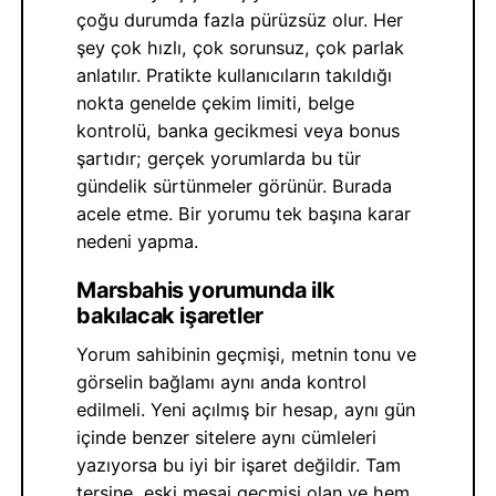
çoğu durumda fazla pürüzsüz olur. Her
şey çok hızlı, çok sorunsuz, çok parlak
anlatılır. Pratikte kullanıcıların takıldığı
nokta genelde çekim limiti, belge
kontrolü, banka gecikmesi veya bonus
şartıdır; gerçek yorumlarda bu tür
gündelik sürtünmeler görünür. Burada
acele etme. Bir yorumu tek başına karar
nedeni yapma.
Marsbahis yorumunda ilk
bakılacak işaretler
Yorum sahibinin geçmişi, metnin tonu ve
görselin bağlamı aynı anda kontrol
edilmeli. Yeni açılmış bir hesap, aynı gün
içinde benzer sitelere aynı cümleleri
yazıyorsa bu iyi bir işaret değildir. Tam
tersine, eski mesaj geçmişi olan ve hem