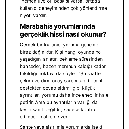
“hemen üye ol” baskısı varsa, ortada
kullanıcı deneyiminden çok yönlendirme
niyeti vardır.
Marsbahis yorumlarında
gerçeklik hissi nasıl okunur?
Gerçek bir kullanıcı yorumu genelde
biraz dağınıktır. Kişi hangi oyunda ne
yaşadığını anlatır, bekleme süresinden
bahseder, bazen memnun kaldığı kadar
takıldığı noktayı da söyler. “Şu saatte
çekim verdim, onay süreci uzadı, canlı
destekten cevap aldım” gibi küçük
ayrıntılar, yorumu daha incelenebilir hale
getirir. Ama bu ayrıntıların varlığı da
kesin kanıt değildir; sadece kontrol
edilecek malzeme verir.
Sahte veya şişirilmiş yorumlarda ise dil