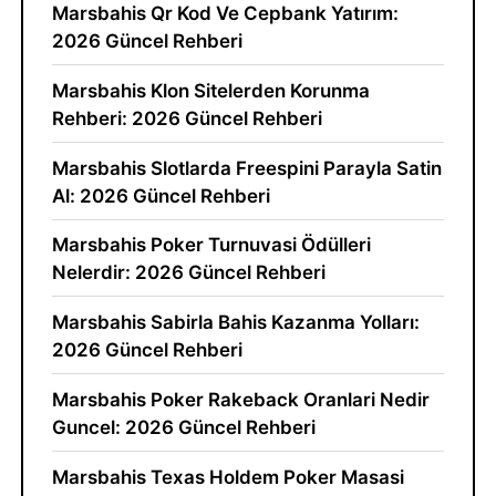
Marsbahis Qr Kod Ve Cepbank Yatırım:
2026 Güncel Rehberi
Marsbahis Klon Sitelerden Korunma
Rehberi: 2026 Güncel Rehberi
Marsbahis Slotlarda Freespini Parayla Satin
Al: 2026 Güncel Rehberi
Marsbahis Poker Turnuvasi Ödülleri
Nelerdir: 2026 Güncel Rehberi
Marsbahis Sabirla Bahis Kazanma Yolları:
2026 Güncel Rehberi
Marsbahis Poker Rakeback Oranlari Nedir
Guncel: 2026 Güncel Rehberi
Marsbahis Texas Holdem Poker Masasi