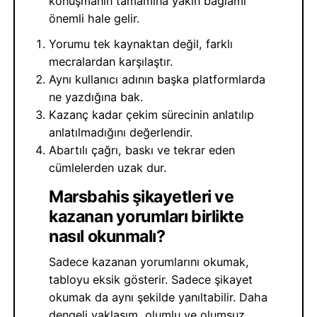
konuşmanın tamamına yakın bağlamı
önemli hale gelir.
Yorumu tek kaynaktan değil, farklı
mecralardan karşılaştır.
Aynı kullanıcı adının başka platformlarda
ne yazdığına bak.
Kazanç kadar çekim sürecinin anlatılıp
anlatılmadığını değerlendir.
Abartılı çağrı, baskı ve tekrar eden
cümlelerden uzak dur.
Marsbahis şikayetleri ve
kazanan yorumları birlikte
nasıl okunmalı?
Sadece kazanan yorumlarını okumak,
tabloyu eksik gösterir. Sadece şikayet
okumak da aynı şekilde yanıltabilir. Daha
dengeli yaklaşım, olumlu ve olumsuz